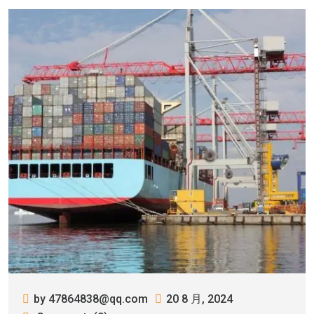
by 47864838@qq.com
20 8 月, 2024